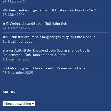
24. März 2026
Wir feiern mit euch gemeinsam 100 Jahre TuS Hahn 1926 e.V.
18. März 2026
🎄⚽ Weihnachtsgrüße vom TuS Hahn ⚽🎄
24. Dezember 2025
TuS Hahn trauert um sein langjähriges Mitglied Otto Nonella
18. Dezember 2025
Starker Auftritt der D-Jugend beim Süwag Energie Cup in
Bleidenstadt – TuS Hahn holt den 2. Platz!
1. Dezember 2025
Probetraining beim Herrenteam! – Komm in die Halle
28. November 2025
ARCHIV
Archiv