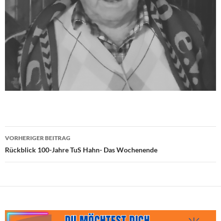
Beitragsnavigation
VORHERIGER BEITRAG
Rückblick 100-Jahre TuS Hahn- Das Wochenende