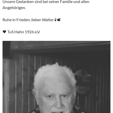
Unsere Gedanken sind bei seiner Familie und allen
Angehörigen.
Ruhe in Frieden, lieber Walter 🕯🕊
🖤 TuS Hahn 1926 e.V.