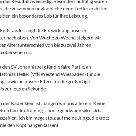
das Resultat zweistellig. Besonders auffällig waren
er, die zusammen unglaubliche neun Treffer erzielten
eiden ein besonderes Lob für ihre Leistung.
 Endstandes zeigt die Entwicklung unserer
er nach oben. Von Woche zu Woche steigern wir
er Altersunterschied von bis zu zwei Jahren
zu übersehen ist.
 den SV Johannisberg für die faire Partie, an
Matthias Heller (VfB Westend Wiesbaden) für die
g sowie an unsere Eltern für die großartige
s zur letzten Sekunde.
der Kader klein ist, hängen wir uns alle rein. Keiner
rbeiten hart im Training – und irgendwann wird sich
uszahlen. Ich bin mega stolz auf meine Jungs, die trotz
 nie den Kopf hängen lassen!