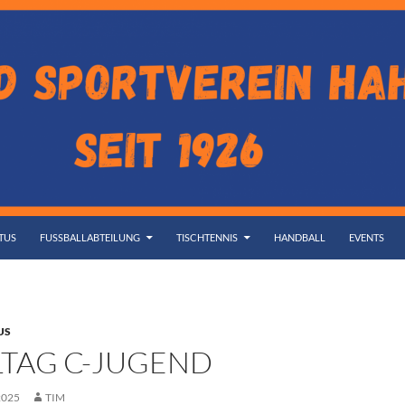
TUS
FUSSBALLABTEILUNG
TISCHTENNIS
HANDBALL
EVENTS
US
ELTAG C-JUGEND
2025
TIM