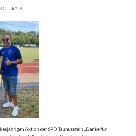
2024
TIM
iesjährigen Aktion der SPD Taunusstein „Danke für