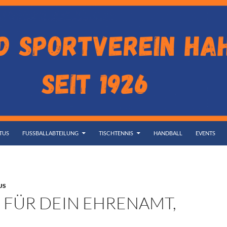
TUS
FUSSBALLABTEILUNG
TISCHTENNIS
HANDBALL
EVENTS
US
 FÜR DEIN EHRENAMT,
!