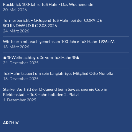
Rückblick 100-Jahre TuS Hahn- Das Wochenende
30. Mai 2026
Turnierbericht – G-Jugend TuS Hahn bei der COPA DE
SCHINDWALD II (22.03.2026
24. März 2026
Wir feiern mit euch gemeinsam 100 Jahre TuS Hahn 1926 e.V.
18. März 2026
🎄⚽ Weihnachtsgrüße vom TuS Hahn ⚽🎄
24. Dezember 2025
TuS Hahn trauert um sein langjähriges Mitglied Otto Nonella
18. Dezember 2025
Starker Auftritt der D-Jugend beim Süwag Energie Cup in
Bleidenstadt – TuS Hahn holt den 2. Platz!
1. Dezember 2025
ARCHIV