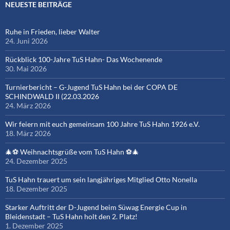
NEUESTE BEITRÄGE
Ruhe in Frieden, lieber Walter
24. Juni 2026
Rückblick 100-Jahre TuS Hahn- Das Wochenende
30. Mai 2026
Turnierbericht – G-Jugend TuS Hahn bei der COPA DE
SCHINDWALD II (22.03.2026
24. März 2026
Wir feiern mit euch gemeinsam 100 Jahre TuS Hahn 1926 e.V.
18. März 2026
🎄⚽ Weihnachtsgrüße vom TuS Hahn ⚽🎄
24. Dezember 2025
TuS Hahn trauert um sein langjähriges Mitglied Otto Nonella
18. Dezember 2025
Starker Auftritt der D-Jugend beim Süwag Energie Cup in
Bleidenstadt – TuS Hahn holt den 2. Platz!
1. Dezember 2025