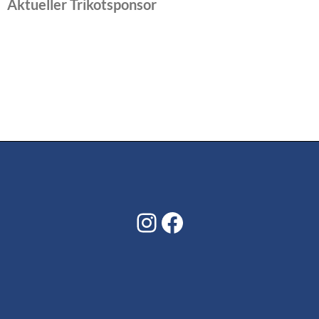
Aktueller Trikotsponsor
Instagram
Facebook