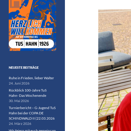
NEUESTE BEITRÄGE
Ruhe in Frieden, lieber Walter
24. Juni 2026
Rückblick 100-Jahre TuS
Hahn- Das Wochenende
30. Mai 2026
Turnierbericht – G-Jugend TuS
Hahn bei der COPA DE
SCHINDWALD II (22.03.2026
24. März 2026
Wir feiern mit euch gemeinsam