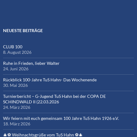
NEUESTE BEITRÄGE
CLUB 100
8. August 2026
Ruhe in Frieden, lieber Walter
24. Juni 2026
Rückblick 100-Jahre TuS Hahn- Das Wochenende
30. Mai 2026
Turnierbericht – G-Jugend TuS Hahn bei der COPA DE
SCHINDWALD II (22.03.2026
24. März 2026
Wir feiern mit euch gemeinsam 100 Jahre TuS Hahn 1926 e.V.
18. März 2026
🎄⚽ Weihnachtsgrüße vom TuS Hahn ⚽🎄